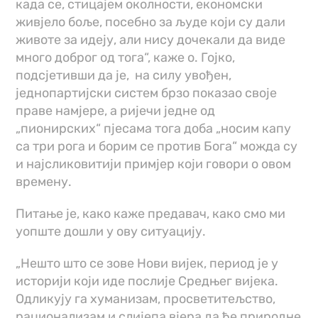
када се, стицајем околности, економски
живјело боље, посебно за људе који су дали
животе за идеју, али нису дочекали да виде
много доброг од тога“, каже о. Гојко,
подсјетивши да је, на силу увођен,
једнопартијски систем брзо показао своје
праве намјере, а ријечи једне од
„пионирских“ пјесама тога доба „носим капу
са три рога и борим се против Бога“ можда су
и најсликовитији примјер који говори о овом
времену.
Питање је, како каже предавач, како смо ми
уопште дошли у ову ситуацију.
„Нешто што се зове Нови вијек, период је у
историји који иде послије Средњег вијека.
Одликују га хуманизам, просветитељство,
рационализам и слијепа вјера да ће природне