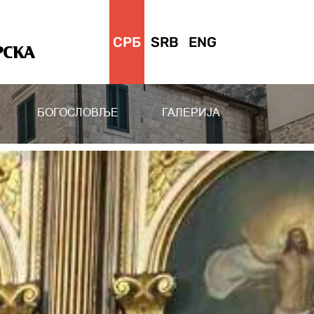
СРБ
SRB
ENG
РСКА
БОГОСЛОВЉЕ
ГАЛЕРИЈА