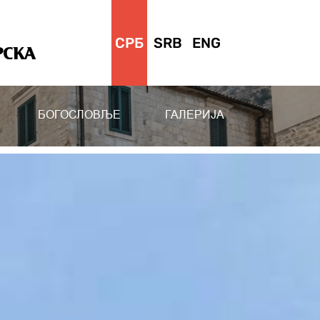
СРБ
SRB
ENG
РСКА
БОГОСЛОВЉЕ
ГАЛЕРИЈА