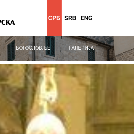
СРБ
SRB
ENG
РСКА
БОГОСЛОВЉЕ
ГАЛЕРИЈА