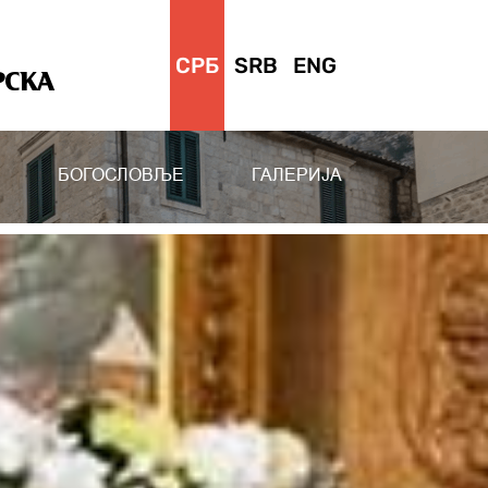
СРБ
SRB
ENG
РСКА
БОГОСЛОВЉЕ
ГАЛЕРИЈА