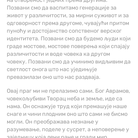
Позвани смо да васпитамо генерације за
живот у различитости, за мирни суживот и за
одговорност према другоме, чувајући притом
пуноћу и достојанство сопственог верског
идентитета. Позвани смо да будемо људи који
граде мостове, мостове поверења који спајају
различитости и воде човека ка другом
човеку. Позвани смо да учинимо видљивим да
светлост онога што нас уједињује
превазилази оно што нас раздваја.
Овај праг ми не прелазимо сами. Бог Аврамов,
човекољубиви Творац неба и земље, иде са
нама. Он оснажује труд који премашује наше
снаге и чини плодним оно што сами не бисмо
могли. Он преображава незнање у
разумевање, поделе у сусрет, а неповерење у
заједницу која лечи ране и гради мир.