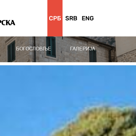
СРБ
SRB
ENG
РСКА
БОГОСЛОВЉЕ
ГАЛЕРИЈА