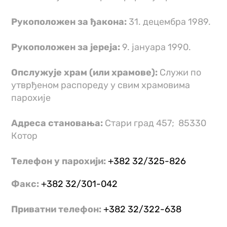
Рукоположен за ђакона:
31. децембра 1989.
Рукоположен за јереја:
9. јануара 1990.
Опслужује храм (или храмове):
Служи по
утврђеном распореду у свим храмовима
парохије
Адреса становања:
Стари град 457; 85330
Котор
Телефон у парохији:
+382 32/325-826
Факс:
+382 32/301-042
Приватни телефон:
+382 32/322-638