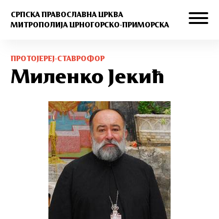
СРПСКА ПРАВОСЛАВНА ЦРКВА
МИТРОПОЛИЈА ЦРНОГОРСКО-ПРИМОРСКА
ПРОТОЈЕРЕЈ-СТАВРОФОР
Миленко Јекић