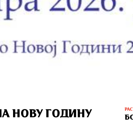
РА
А НОВУ ГОДИНУ
Б