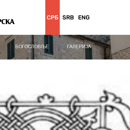
СРБ
SRB
ENG
РСКА
БОГОСЛОВЉЕ
ГАЛЕРИЈА