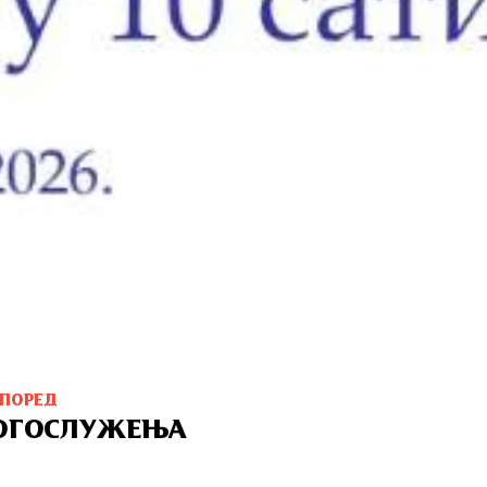
СПОРЕД
ОГОСЛУЖЕЊА