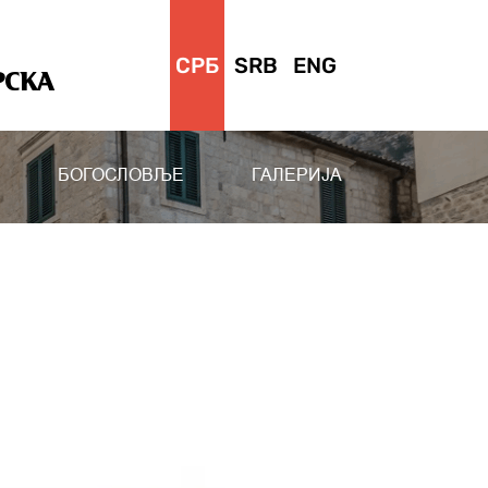
СРБ
SRB
ENG
РСКА
БОГОСЛОВЉЕ
ГАЛЕРИЈА