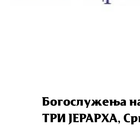
Богослужења на
ТРИ ЈЕРАРХА, Ср