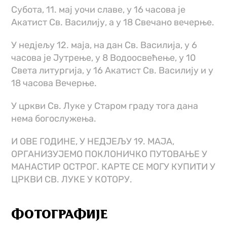
Субота, 11. мај уочи славе, у 16 часова је
Акатист Св. Василију, а у 18 Свечано вечерње.
У недјељу 12. маја, на дан Св. Василија, у 6
часова је Јутрење, у 8 Водоосвећење, у 10
Света литургија, у 16 Акатист Св. Василију и у
18 часова Вечерње.
У цркви Св. Луке у Старом граду тога дана
нема богослужења.
И ОВЕ ГОДИНЕ, У НЕДЈЕЉУ 19. МАЈА,
ОРГАНИЗУЈЕМО ПОКЛОНИЧКО ПУТОВАЊЕ У
МАНАСТИР ОСТРОГ. КАРТЕ СЕ МОГУ КУПИТИ У
ЦРКВИ СВ. ЛУКЕ У КОТОРУ.
ФОТОГРАФИЈЕ