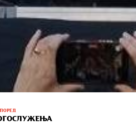
СПОРЕД
ОГОСЛУЖЕЊА