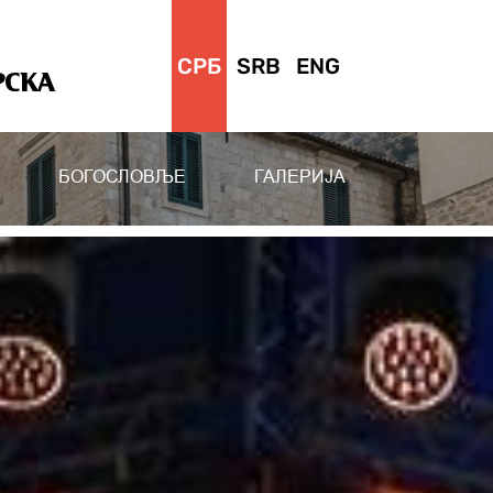
СРБ
SRB
ENG
РСКА
БОГОСЛОВЉЕ
ГАЛЕРИЈА