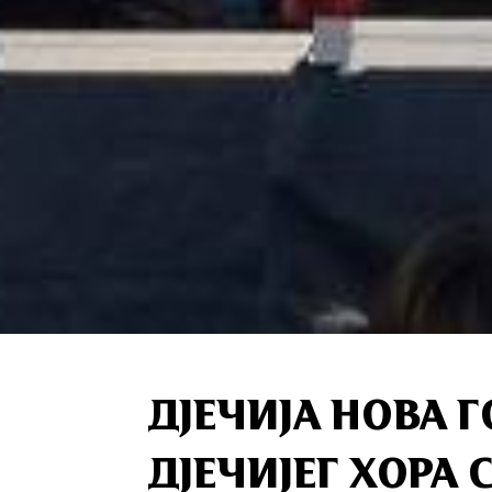
Д‌ЈЕЧИЈА НОВА 
ДЈЕЧИЈЕГ ХОРА 