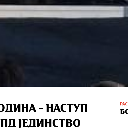
РА
ГОДИНА – НАСТУП
Б
СПД ЈЕДИНСТВО