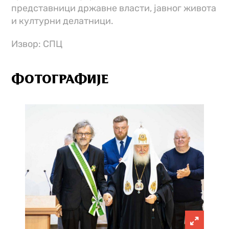
представници државне власти, јавног живота
и културни делатници.
Извор: СПЦ
ФОТОГРАФИЈЕ