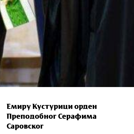
Емиру Кустурици орден
Преподобног Серафима
Саровског