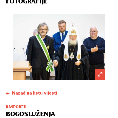
FOTOGRAFIJE
Nazad na listu vijesti
RASPORED
BOGOSLUŽENJA