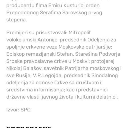
producentu filma Emiru Kusturici orden
Prepodobnog Serafima Sarovskog prvog
stepena.
Premijeri su prisustvovali: Mitropolit
volokolamski Antonije, predsednik Odeljenja za
spoljnje crkvene veze Moskovske patrijaršije;
Episkop remezijanski Stefan, Starešina Podvorja
Srpske pravoslavne crkve u Moskvi; protojerej
Nikolaj Balašov, savetnik Patrijarha moskovskog i
sve Rusije; V.R.Legojda, predsednik Sinodalnog
odeljenja za odnose Crkve sa društvom i
sredstvima informisanja; kao i predstavnici
državne vlasti, javnog života i kulturni delatnici.
Izvor: SPC