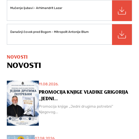
Mučenje ljubavi - Arhimandrit Lazar
Današnji čovek pred Bogom - Mitropolit Antonije Blum
NOVOSTI
NOVOSTI
11.08.2026.
PROMOCIJA KNJIGE VLADIKE GRIGORIJA
,,JEDNI...
Promocija knjige „Jedni drugima potrebni“
Njegovog...
07.08.2026.