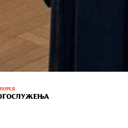
СПОРЕД
ОГОСЛУЖЕЊА