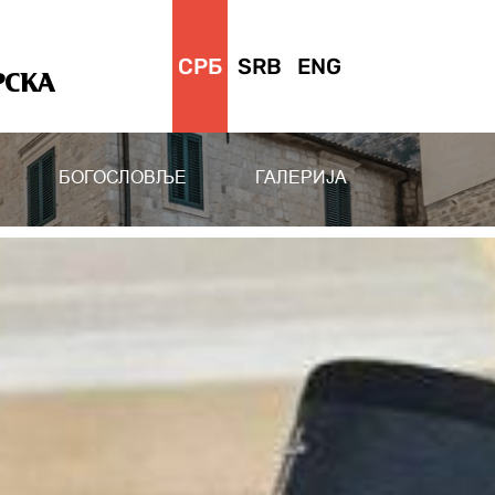
СРБ
SRB
ENG
РСКА
БОГОСЛОВЉЕ
ГАЛЕРИЈА