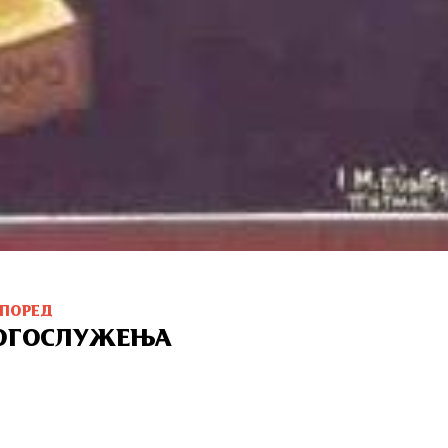
СПОРЕД
ОГОСЛУЖЕЊА