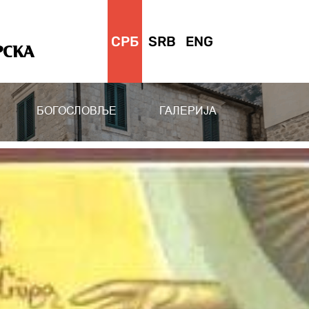
СРБ
SRB
ENG
РСКА
БОГОСЛОВЉЕ
ГАЛЕРИЈА