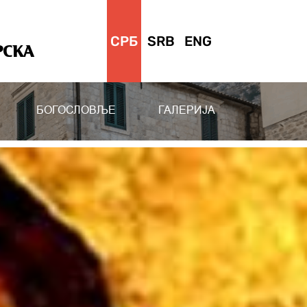
СРБ
SRB
ENG
РСКА
БОГОСЛОВЉЕ
ГАЛЕРИЈА