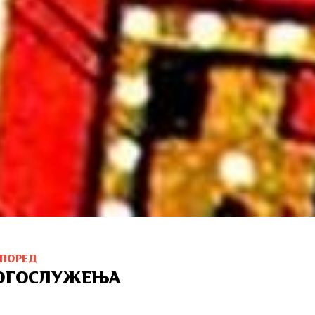
СПОРЕД
ОГОСЛУЖЕЊА