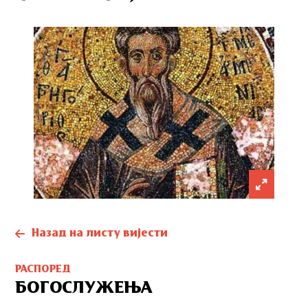
Назад на листу вијести
РАСПОРЕД
БОГОСЛУЖЕЊА