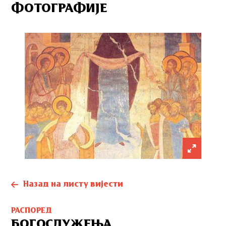
ФОТОГРАФИЈЕ
Назад на листу вијести
РАСПОРЕД
БОГОСЛУЖЕЊА