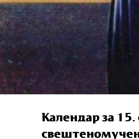
Календар за 15.
свештеномучен