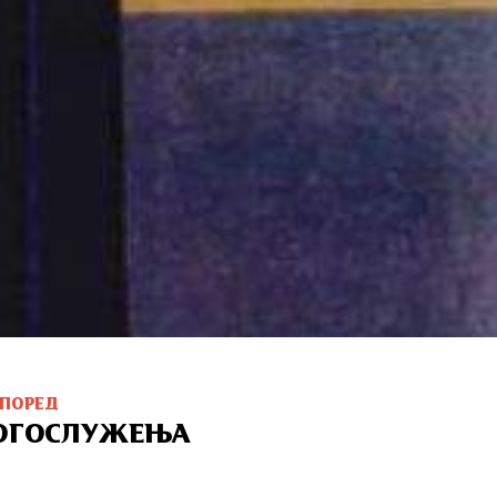
СПОРЕД
ОГОСЛУЖЕЊА