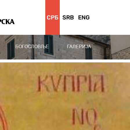
СРБ
SRB
ENG
РСКА
БОГОСЛОВЉЕ
ГАЛЕРИЈА