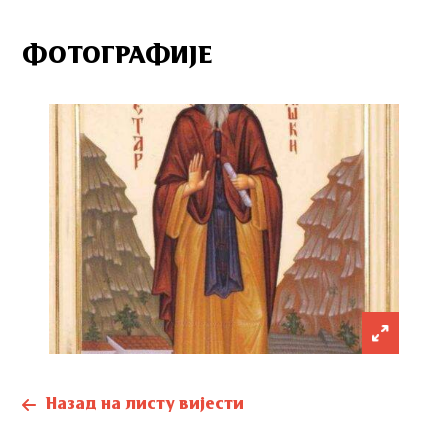
ФОТОГРАФИЈЕ
Назад на листу вијести