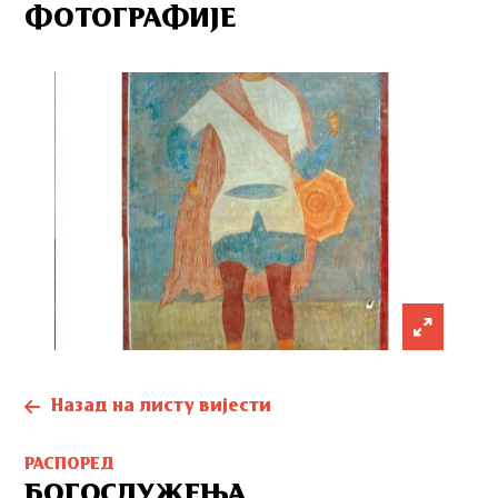
ФОТОГРАФИЈЕ
Назад на листу вијести
РАСПОРЕД
БОГОСЛУЖЕЊА