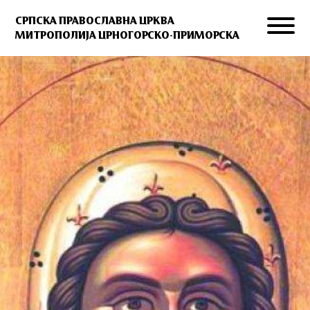
СРПСКА ПРАВОСЛАВНА ЦРКВА
МИТРОПОЛИЈА ЦРНОГОРСКО-ПРИМОРСКА