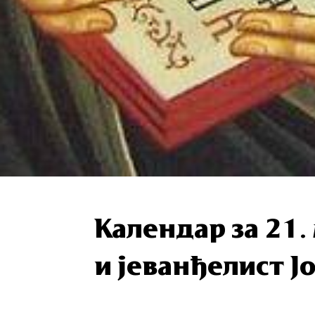
Календар за 21.
и јеванђелист Ј