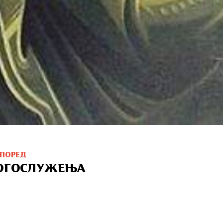
СПОРЕД
ОГОСЛУЖЕЊА