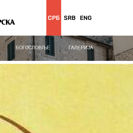
СРБ
SRB
ENG
РСКА
БОГОСЛОВЉЕ
ГАЛЕРИЈА