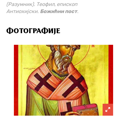
(Разумник). Теофил, епископ
Антиохијски.
Божићни пост
.
ФОТОГРАФИЈЕ