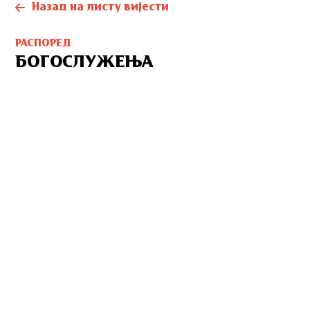
Назад на листу вијести
РАСПОРЕД
БОГОСЛУЖЕЊА