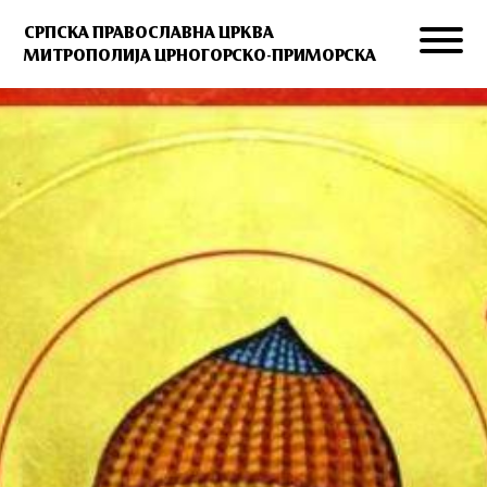
СРПСКА ПРАВОСЛАВНА ЦРКВА
МИТРОПОЛИЈА ЦРНОГОРСКО-ПРИМОРСКА