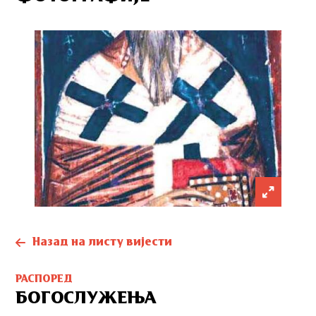
Назад на листу вијести
РАСПОРЕД
БОГОСЛУЖЕЊА