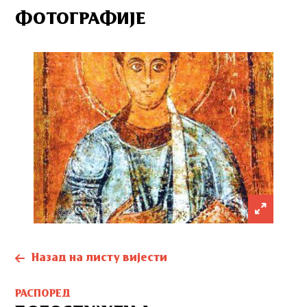
ФОТОГРАФИЈЕ
Назад на листу вијести
РАСПОРЕД