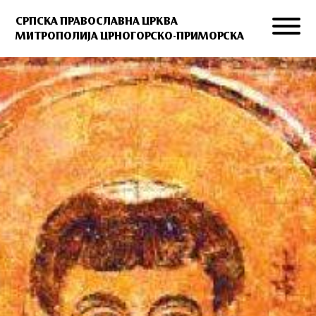
СРПСКА ПРАВОСЛАВНА ЦРКВА
МИТРОПОЛИЈА ЦРНОГОРСКО-ПРИМОРСКА