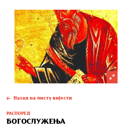
Назад на листу вијести
РАСПОРЕД
БОГОСЛУЖЕЊА