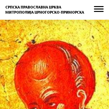
СРПСКА ПРАВОСЛАВНА ЦРКВА
МИТРОПОЛИЈА ЦРНОГОРСКО-ПРИМОРСКА