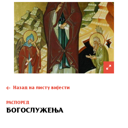
Назад на листу вијести
РАСПОРЕД
БОГОСЛУЖЕЊА