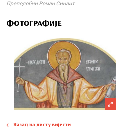
Преподобни Роман Синаит
ФОТОГРАФИЈЕ
Назад на листу вијести