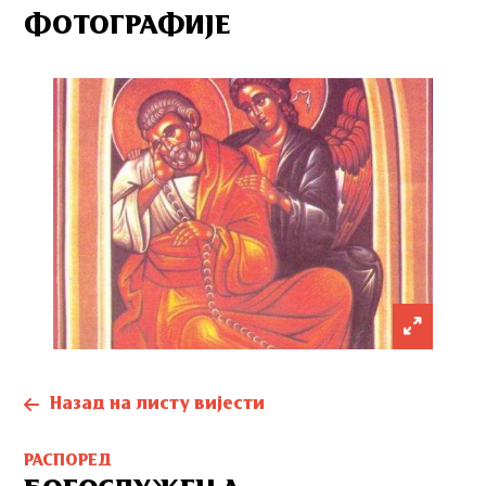
ФОТОГРАФИЈЕ
Назад на листу вијести
РАСПОРЕД