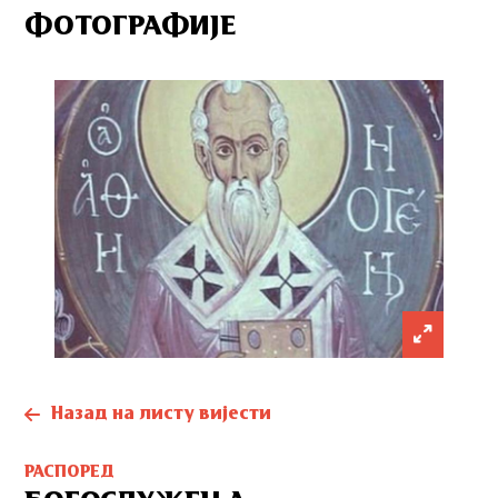
ФОТОГРАФИЈЕ
Назад на листу вијести
РАСПОРЕД