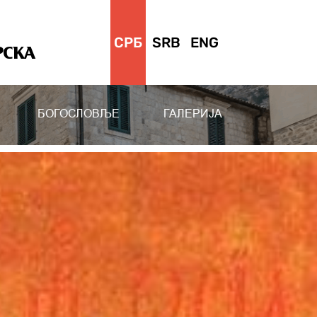
СРБ
SRB
ENG
РСКА
БОГОСЛОВЉЕ
ГАЛЕРИЈА