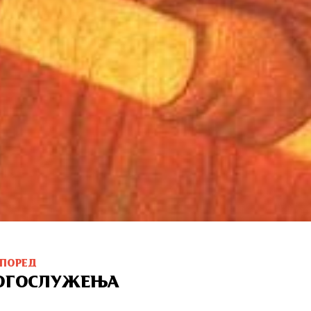
СПОРЕД
ОГОСЛУЖЕЊА