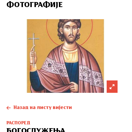
ФОТОГРАФИЈЕ
Назад на листу вијести
РАСПОРЕД
БОГОСЛУЖЕЊА