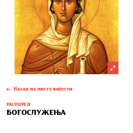
Назад на листу вијести
РАСПОРЕД
БОГОСЛУЖЕЊА