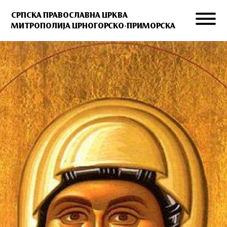
СРПСКА ПРАВОСЛАВНА ЦРКВА
МИТРОПОЛИЈА ЦРНОГОРСКО-ПРИМОРСКА