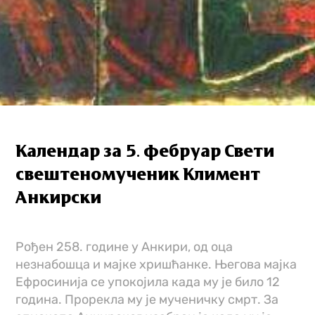
Календар за 5. фебруар Свети
свештеномученик Климент
Анкирски
Рођен 258. године у Анкири, од оца
незнабошца и мајке хришћанке. Његова мајка
Ефросинија се упокојила када му је било 12
година. Прорекла му је мученичку смрт. За