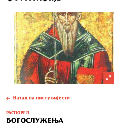
Назад на листу вијести
РАСПОРЕД
БОГОСЛУЖЕЊА