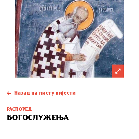
Назад на листу вијести
РАСПОРЕД
БОГОСЛУЖЕЊА