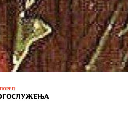
СПОРЕД
ОГОСЛУЖЕЊА