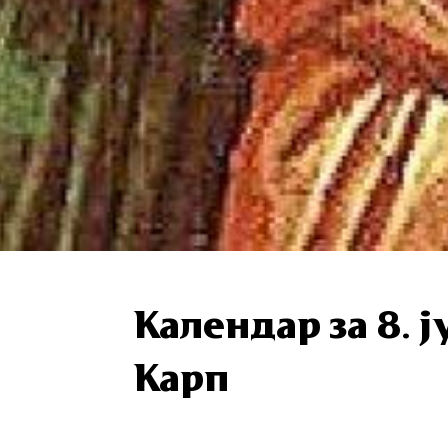
Календар за 8. ј
Карп