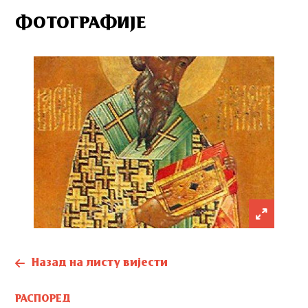
ФОТОГРАФИЈЕ
Назад на листу вијести
РАСПОРЕД