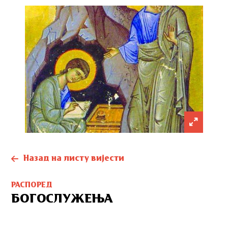
Назад на листу вијести
РАСПОРЕД
БОГОСЛУЖЕЊА