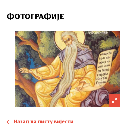
ФОТОГРАФИЈЕ
Назад на листу вијести