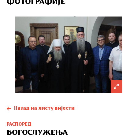
ФОТОГРАФИЈЕ
Назад на листу вијести
РАСПОРЕД
БОГОСЛУЖЕЊА