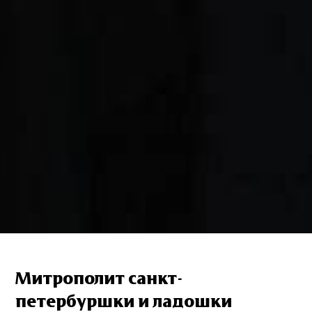
Митрополит санкт-
петербуршки и ладошки