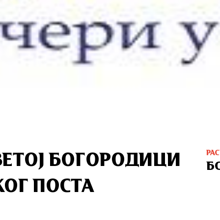
РА
ВЕТОЈ БОГОРОДИЦИ
Б
ОГ ПОСТА