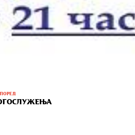
СПОРЕД
ОГОСЛУЖЕЊА