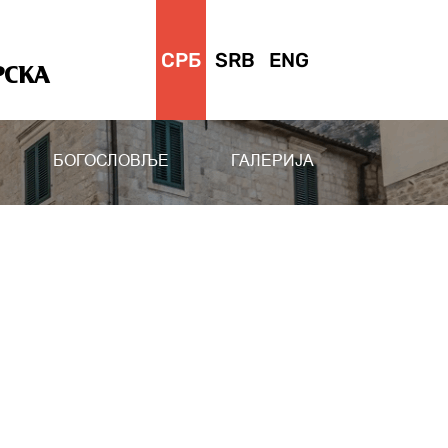
СРБ
SRB
ENG
РСКА
БОГОСЛОВЉЕ
ГАЛЕРИЈА