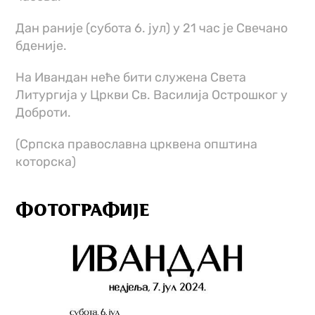
Дан раније (субота 6. јул) у 21 час је Свечано
бденије.
На Ивандан неће бити служена Света
Литургија у Цркви Св. Василија Острошког у
Доброти.
(Српска православна црквена општина
которска)
ФОТОГРАФИЈЕ