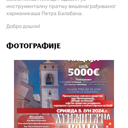
инструменталну пратњу вишенаграђиваног
хармоникаша Петра Балабана.
Добро дошли!
ФОТОГРАФИЈЕ