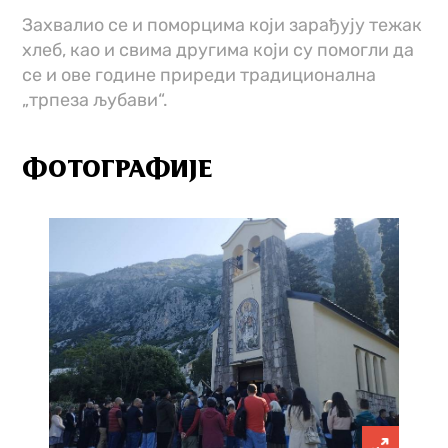
Захвалио се и поморцима који зарађују тежак
хлеб, као и свима другима који су помогли да
се и ове године приреди традиционална
„трпеза љубави“.
ФОТОГРАФИЈЕ