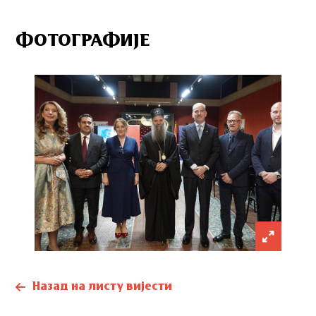
ФОТОГРАФИЈЕ
Назад на листу вијести