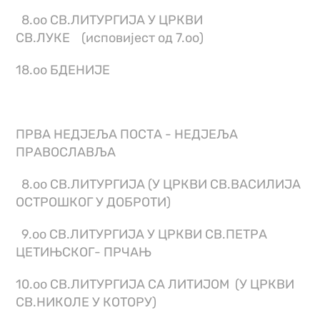
8.оо СВ.ЛИТУРГИЈА У ЦРКВИ
СВ.ЛУКЕ (исповијест од 7.оо)
18.оо БДЕНИЈЕ
ПРВА НЕДЈЕЉА ПОСТА - НЕДЈЕЉА
ПРАВОСЛАВЉА
8.оо СВ.ЛИТУРГИЈА (У ЦРКВИ СВ.ВАСИЛИЈА
ОСТРОШКОГ У ДОБРОТИ)
9.oo СВ.ЛИТУРГИЈА У ЦРКВИ СВ.ПЕТРА
ЦЕТИЊСКОГ- ПРЧАЊ
10.оо СВ.ЛИТУРГИЈА СА ЛИТИЈОМ (У ЦРКВИ
СВ.НИКОЛЕ У КОТОРУ)