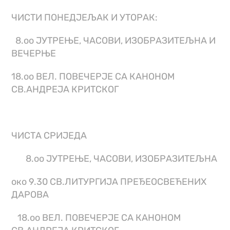
ЧИСТИ ПОНЕДЈЕЉАК И УТОРАК:
8.оо ЈУТРЕЊЕ, ЧАСОВИ, ИЗОБРАЗИТЕЉНА И
ВЕЧЕРЊЕ
18.оо ВЕЛ. ПОВЕЧЕРЈЕ СА КАНОНОМ
СВ.АНДРЕЈА КРИТСКОГ
ЧИСТА СРИЈЕДА
8.оо ЈУТРЕЊЕ, ЧАСОВИ, ИЗОБРАЗИТЕЉНА
око 9.30 СВ.ЛИТУРГИЈА ПРЕЂЕОСВЕЋЕНИХ
ДАРОВА
18.оо ВЕЛ. ПОВЕЧЕРЈЕ СА КАНОНОМ