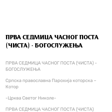
ПРВА СЕДМИЦА ЧАСНОГ ПОСТА
(ЧИСТА) - БОГОСЛУЖЕЊА
ПРВА СЕДМИЦА ЧАСНОГ ПОСТА (ЧИСТА) -
БОГОСЛУЖЕЊА
Српска православна Парохија которска –
Котор
-Црква Светог Николе-
ПРВА СЕДМИЦА ЧАСНОГ ПОСТА (ЧИСТА)