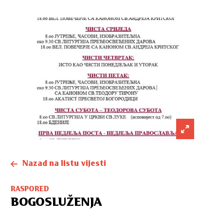
Nazad na listu vijesti
RASPORED
BOGOSLUŽENJA