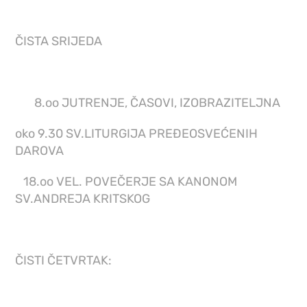
ČISTA SRIJEDA
8.oo JUTRENJE, ČASOVI, IZOBRAZITELJNA
oko 9.30 SV.LITURGIJA PREĐEOSVEĆENIH
DAROVA
18.oo VEL. POVEČERJE SA KANONOM
SV.ANDREJA KRITSKOG
ČISTI ČETVRTAK: