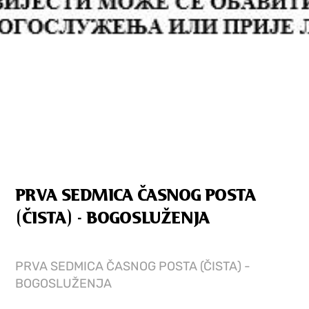
PRVA SEDMICA ČASNOG POSTA
(ČISTA) - BOGOSLUŽENJA
PRVA SEDMICA ČASNOG POSTA (ČISTA) -
BOGOSLUŽENJA