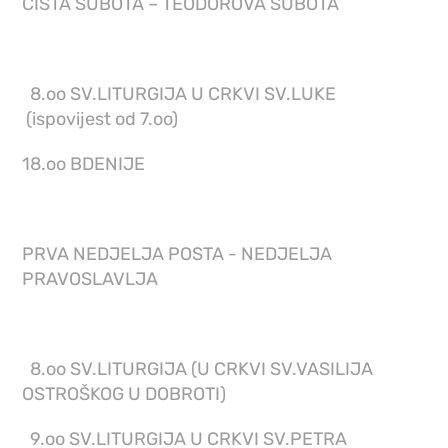
ČISTA SUBOTA – TEODOROVA SUBOTA
8.oo SV.LITURGIJA U CRKVI SV.LUKE
(ispovijest od 7.oo)
18.oo BDENIJE
PRVA NEDJELJA POSTA - NEDJELJA
PRAVOSLAVLJA
8.oo SV.LITURGIJA (U CRKVI SV.VASILIJA
OSTROŠKOG U DOBROTI)
9.oo SV.LITURGIJA U CRKVI SV.PETRA