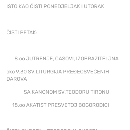
ISTO KAO ČISTI PONEDJELJAK I UTORAK
ČISTI PETAK:
8.oo JUTRENJE, ČASOVI, IZOBRAZITELJNA
oko 9.30 SV.LITURGIJA PREĐEOSVEĆENIH
DAROVA
SA KANONOM SV.TEODORU TIRONU
18.oo AKATIST PRESVETOJ BOGORODICI