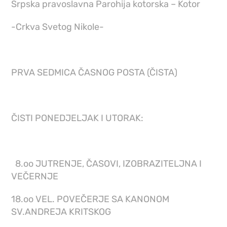
Srpska pravoslavna Parohija kotorska – Kotor
-Crkva Svetog Nikole-
PRVA SEDMICA ČASNOG POSTA (ČISTA)
ČISTI PONEDJELJAK I UTORAK:
8.oo JUTRENJE, ČASOVI, IZOBRAZITELJNA I
VEČERNJE
18.oo VEL. POVEČERJE SA KANONOM
SV.ANDREJA KRITSKOG